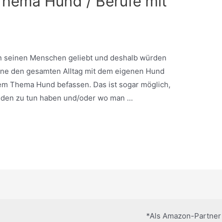
hema Hund / Berufe mit
von seinen Menschen geliebt und deshalb würden
erne den gesamten Alltag mit dem eigenen Hund
dem Thema Hund befassen. Das ist sogar möglich,
unden zu tun haben und/oder wo man …
*Als Amazon-Partner v