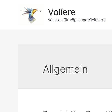
Zum
Voliere
Inhalt
springen
Volieren für Vögel und Kleintiere
Allgemein