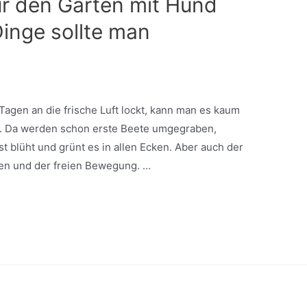
ür den Garten mit Hund
Dinge sollte man
agen an die frische Luft lockt, kann man es kaum
n. Da werden schon erste Beete umgegraben,
 blüht und grünt es in allen Ecken. Aber auch der
ten und der freien Bewegung. …