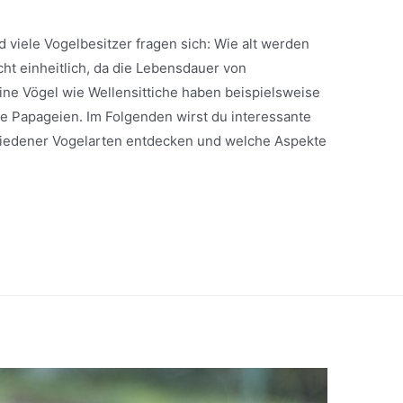
d viele Vogelbesitzer fragen sich: Wie alt werden
cht einheitlich, da die Lebensdauer von
eine Vögel wie Wellensittiche haben beispielsweise
e Papageien. Im Folgenden wirst du interessante
hiedener Vogelarten entdecken und welche Aspekte