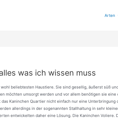
Arten
 alles was ich wissen muss
wohl beliebtesten Haustiere. Sie sind gesellig, äußerst süß un
chen möchten umsorgt werden und vor allem benötigen sie eine
llt das Kaninchen Quartier nicht einfach nur eine Unterbringung 
rden allerdings in der sogenannten Stallhaltung in sehr kleine
erten entwickelten daher eine Lösung. Die Kaninchen Voliere. D