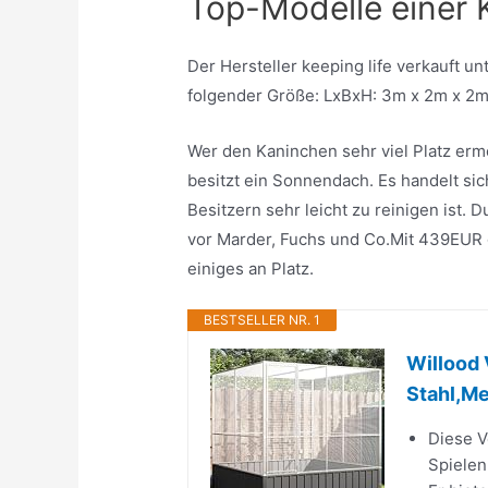
Top-Modelle einer 
Der Hersteller keeping life verkauft u
folgender Größe: LxBxH: 3m x 2m x 2m
Wer den Kaninchen sehr viel Platz erm
besitzt ein Sonnendach. Es handelt si
Besitzern sehr leicht zu reinigen ist. 
vor Marder, Fuchs und Co.Mit 439EUR g
einiges an Platz.
BESTSELLER NR. 1
Willood 
Stahl,Me
Diese V
Spielen