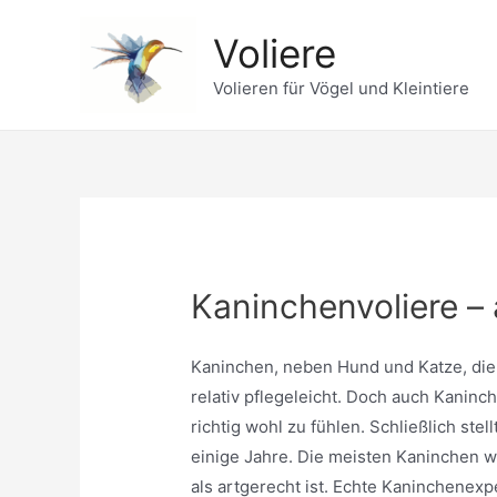
Zum
Voliere
Inhalt
springen
Volieren für Vögel und Kleintiere
Kaninchenvoliere –
Kaninchen, neben Hund und Katze, die 
relativ pflegeleicht. Doch auch Kanin
richtig wohl zu fühlen. Schließlich ste
einige Jahre. Die meisten Kaninchen we
als artgerecht ist. Echte Kaninchenexp