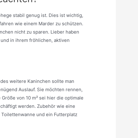
ege stabil genug ist. Dies ist wichtig,
efahren wie einem Marder zu schützen.
inchen nicht zu sparen. Lieber haben
und in ihrem fröhlichen, aktiven
edes weitere Kaninchen sollte man
enügend Auslauf. Sie möchten rennen,
 Größe von 10 m² sei hier die optimale
häftigt werden. Zubehör wie eine
 Toilettenwanne und ein Futterplatz