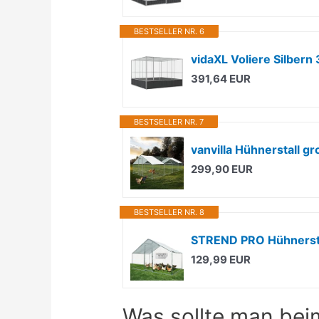
BESTSELLER NR. 6
vidaXL Voliere Silber
391,64 EUR
BESTSELLER NR. 7
299,90 EUR
BESTSELLER NR. 8
129,99 EUR
Was sollte man bei