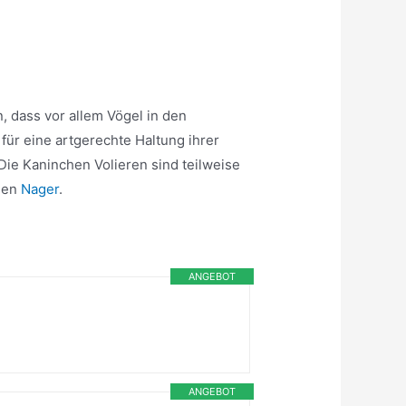
, dass vor allem Vögel in den
ür eine artgerechte Haltung ihrer
 Die Kaninchen Volieren sind teilweise
inen
Nager
.
ANGEBOT
ANGEBOT