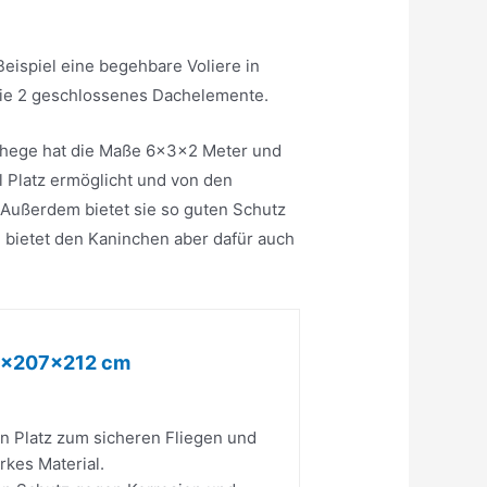
Beispiel eine begehbare Voliere in
wie 2 geschlossenes Dachelemente.
gehege hat die Maße 6x3x2 Meter und
l Platz ermöglicht und von den
g. Außerdem bietet sie so guten Schutz
, bietet den Kaninchen aber dafür auch
211x207x212 cm
n Platz zum sicheren Fliegen und
rkes Material.