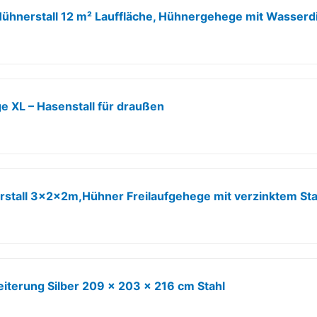
e XL – Hasenstall für draußen
eiterung Silber 209 x 203 x 216 cm Stahl