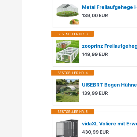
139,00 EUR
BESTSELLER NR. 3
zooprinz Freilaufgeheg
149,99 EUR
BESTSELLER NR. 4
139,99 EUR
BESTSELLER NR. 5
vidaXL Voliere mit Erw
430,99 EUR