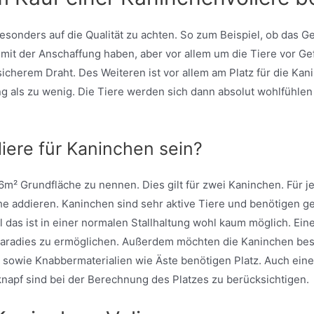
sonders auf die Qualität zu achten. So zum Beispiel, ob das Geh
 mit der Anschaffung haben, aber vor allem um die Tiere vor G
icherem Draht. Des Weiteren ist vor allem am Platz für die Kan
 als zu wenig. Die Tiere werden sich dann absolut wohlfühlen 
liere für Kaninchen sein?
6m² Grundfläche zu nennen. Dies gilt für zwei Kaninchen. Für j
e addieren. Kaninchen sind sehr aktive Tiere und benötigen g
 das ist in einer normalen Stallhaltung wohl kaum möglich. Eine
aradies zu ermöglichen. Außerdem möchten die Kaninchen besc
, sowie Knabbermaterialien wie Äste benötigen Platz. Auch eine
knapf sind bei der Berechnung des Platzes zu berücksichtigen.