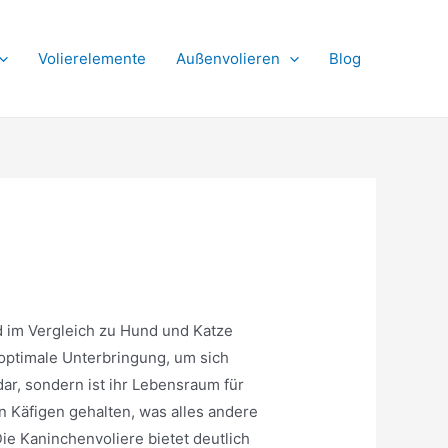
Volierelemente
Außenvolieren
Blog
d im Vergleich zu Hund und Katze
 optimale Unterbringung, um sich
dar, sondern ist ihr Lebensraum für
n Käfigen gehalten, was alles andere
ie Kaninchenvoliere bietet deutlich