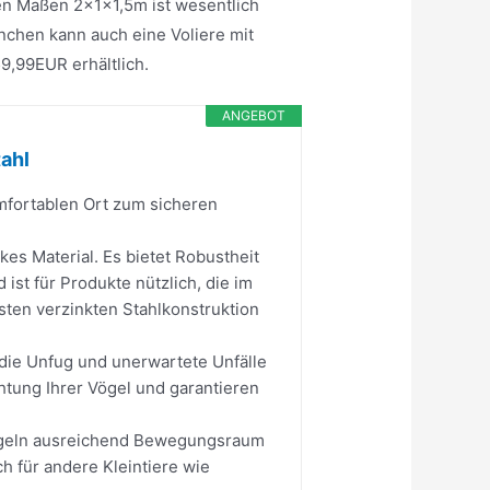
den Maßen 2x1x1,5m ist wesentlich
ninchen kann auch eine Voliere mit
9,99EUR erhältlich.
ANGEBOT
tahl
mfortablen Ort zum sicheren
es Material. Es bietet Robustheit
 ist für Produkte nützlich, die im
ten verzinkten Stahlkonstruktion
, die Unfug und unerwartete Unfälle
htung Ihrer Vögel und garantieren
ögeln ausreichend Bewegungsraum
h für andere Kleintiere wie