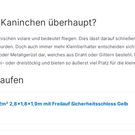
re Kaninchen überhaupt?
ischen volare und bedeutet fliegen. Dies lässt darauf schließen
rden. Doch auch immer mehr Kleintierhalter entscheiden sich f
 oder Metallgerüst dar, welches aus Draht oder Gittern besteht.
oder dreistöckig und bieten so äußerst viel Platz für die kle
kaufen
m² 2,8x1,8x1,9m mit Freilauf Sicherheitsschloss Gelb