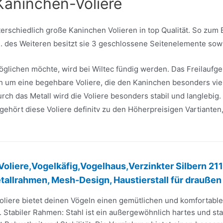
Kaninchen-Voliere
nterschiedlich große Kaninchen Volieren in top Qualität. So zum 
. des Weiteren besitzt sie 3 geschlossene Seitenelemente so
öglichen möchte, wird bei Wiltec fündig werden. Das Freilauf
ch um eine begehbare Voliere, die den Kaninchen besonders vie
Durch das Metall wird die Voliere besonders stabil und langlebi
ehört diese Voliere definitv zu den Höherpreisigen Vartianten
Voliere,Vogelkäfig,Vogelhaus,Verzinkter Silbern 
tallrahmen, Mesh-Design, Haustierstall für draußen
oliere bietet deinen Vögeln einen gemütlichen und komfortable
. Stabiler Rahmen: Stahl ist ein außergewöhnlich hartes und sta