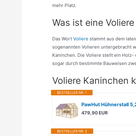
mehr Platz.
Was ist eine Volie
Das Wort
Voliere
stammt aus dem latein
sogenannten Volieren untergebracht wu
Kaninchen. Die Voliere stellt ein Holz-
sogar durch bestimmte Bauweisen zwei- 
Voliere Kaninchen 
BESTSELLER NR. 1
PawHut Hühnerstall 5,2
479,90 EUR
BESTSELLER NR. 2