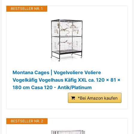
BESTSELLER NR. 1
Montana Cages | Vogelvoliere Voliere
Vogelkäfig Vogelhaus Käfig XXL ca. 120 x 81 x
180 cm Casa 120 - Antik/Platinum
*Bei Amazon kaufen
BESTSELLER NR. 2