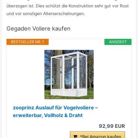
überzogen ist. Dies schützt die Konstruktion sehr gut vor Rost
und vor sonstigen Alterserscheinungen.
Gegaden Voliere kaufen
BESTSELLER NR. 1
ANGEBOT
zooprinz Auslauf für Vogelvoliere –
erweiterbar, Vollholz & Draht
92,99 EUR
*Bei Amazon kaufen