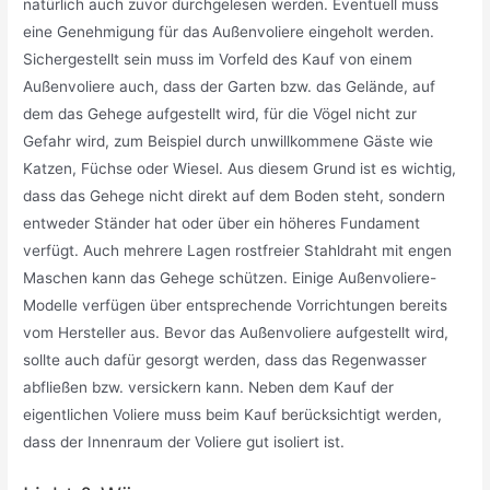
natürlich auch zuvor durchgelesen werden. Eventuell muss
eine Genehmigung für das Außenvoliere eingeholt werden.
Sichergestellt sein muss im Vorfeld des Kauf von einem
Außenvoliere auch, dass der Garten bzw. das Gelände, auf
dem das Gehege aufgestellt wird, für die Vögel nicht zur
Gefahr wird, zum Beispiel durch unwillkommene Gäste wie
Katzen, Füchse oder Wiesel. Aus diesem Grund ist es wichtig,
dass das Gehege nicht direkt auf dem Boden steht, sondern
entweder Ständer hat oder über ein höheres Fundament
verfügt. Auch mehrere Lagen rostfreier Stahldraht mit engen
Maschen kann das Gehege schützen. Einige Außenvoliere-
Modelle verfügen über entsprechende Vorrichtungen bereits
vom Hersteller aus. Bevor das Außenvoliere aufgestellt wird,
sollte auch dafür gesorgt werden, dass das Regenwasser
abfließen bzw. versickern kann. Neben dem Kauf der
eigentlichen Voliere muss beim Kauf berücksichtigt werden,
dass der Innenraum der Voliere gut isoliert ist.