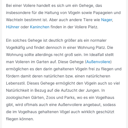
Bei einer Voliere handelt es sich um ein Gehege, das
insbesondere für die Haltung von Vögeln sowie Papageien und
Wachteln bestimmt ist. Aber auch andere Tiere wie
Nager
,
Hühner
oder
Kaninchen
finden in der Voliere Platz.
Ein solches Gehege ist deutlich größer als ein normaler
Vogelkäfig und findet dennoch in einer Wohnung Platz. Die
Wohnung sollte allerdings recht groß sein. Im Idealfall stellt
man Volieren im Garten auf. Diese Gehege (
Außenvoliere
)
ermöglichen es den darin gehaltenen Vögeln frei zu fliegen und
fördern damit deren natürlichen bzw. einen natürlicheren
Lebensstil. Dieses Gehege ermöglicht den Vögeln auch so viel
Natürlichkeit in Bezug auf die Aufzucht der Jungen. In
zoologischen Gärten, Zoos und Parks, wo es ein Vogelhaus
gibt, wird oftmals auch eine Außenvoliere angebaut, sodass
die im Vogelhaus gehaltenen Vögel auch wirklich geschützt
fliegen können.