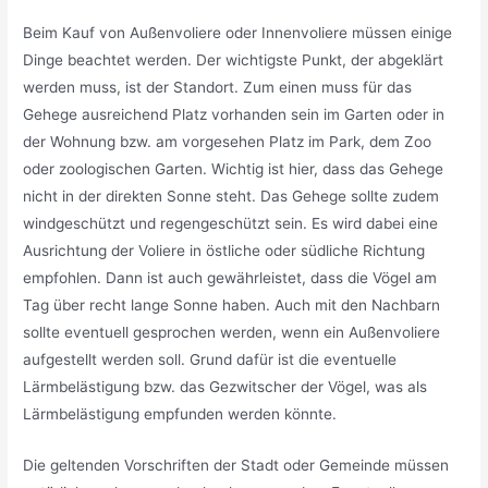
Beim Kauf von Außenvoliere oder Innenvoliere müssen einige
Dinge beachtet werden. Der wichtigste Punkt, der abgeklärt
werden muss, ist der Standort. Zum einen muss für das
Gehege ausreichend Platz vorhanden sein im Garten oder in
der Wohnung bzw. am vorgesehen Platz im Park, dem Zoo
oder zoologischen Garten. Wichtig ist hier, dass das Gehege
nicht in der direkten Sonne steht. Das Gehege sollte zudem
windgeschützt und regengeschützt sein. Es wird dabei eine
Ausrichtung der Voliere in östliche oder südliche Richtung
empfohlen. Dann ist auch gewährleistet, dass die Vögel am
Tag über recht lange Sonne haben. Auch mit den Nachbarn
sollte eventuell gesprochen werden, wenn ein Außenvoliere
aufgestellt werden soll. Grund dafür ist die eventuelle
Lärmbelästigung bzw. das Gezwitscher der Vögel, was als
Lärmbelästigung empfunden werden könnte.
Die geltenden Vorschriften der Stadt oder Gemeinde müssen