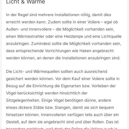
Licht & Wärme
In der Regel sind mehrere Installationen nötig, damit dies
erreicht werden kann. Zudem sollte in einer Voliere – egal ob
Außen- und Innenvoliere – die Möglichkeit vorhanden sein,
einen Wärmestrahler oder eine Heizlampe und eine Lichtquelle
anzubringen. Zumindest sollte die Möglichkeit vorhanden sein,
dass entsprechende Vorrichtungen wie Haken angebracht
werden können, an denen die Installationen anzubringen sind.
Die Licht- und Wärmequellen sollten auch ausreichend
gesichert werden können. Vor dem Kauf einer Voliere sollte in
Bezug auf die Einrichtung die Eigenarten bzw. Vorlieben der
Vögel berücksichtigt werden hinsichtlich der
Sitzgelegenheiten. Einige Vögel benötigen dünne, andere
etwas dickere Stäbe bzw. Stangen, damit sie sich bequem
hinsetzen können. Innenvolieren verfügen teils auch über ein
Gestell, auf dem sie angebracht sind und über Rollen. Das ist
besonders praktisch, weil dank der Rollen die Voliere auch je