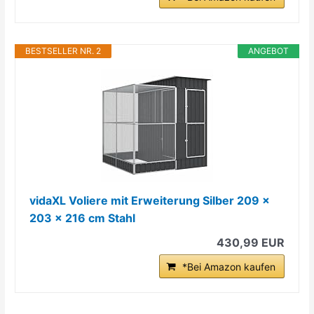
BESTSELLER NR. 2
ANGEBOT
vidaXL Voliere mit Erweiterung Silber 209 x
203 x 216 cm Stahl
430,99 EUR
*Bei Amazon kaufen