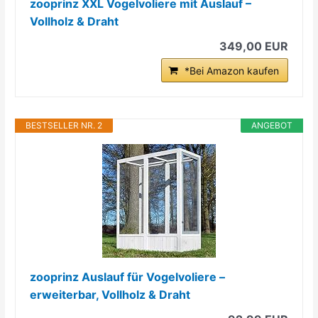
zooprinz XXL Vogelvoliere mit Auslauf –
Vollholz & Draht
349,00 EUR
*Bei Amazon kaufen
BESTSELLER NR. 2
ANGEBOT
zooprinz Auslauf für Vogelvoliere –
erweiterbar, Vollholz & Draht