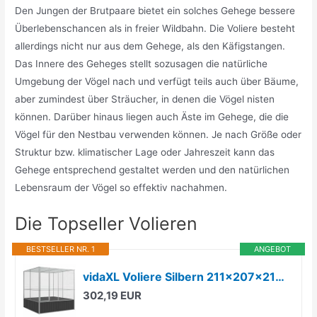
Den Jungen der Brutpaare bietet ein solches Gehege bessere
Überlebenschancen als in freier Wildbahn. Die Voliere besteht
allerdings nicht nur aus dem Gehege, als den Käfigstangen.
Das Innere des Geheges stellt sozusagen die natürliche
Umgebung der Vögel nach und verfügt teils auch über Bäume,
aber zumindest über Sträucher, in denen die Vögel nisten
können. Darüber hinaus liegen auch Äste im Gehege, die die
Vögel für den Nestbau verwenden können. Je nach Größe oder
Struktur bzw. klimatischer Lage oder Jahreszeit kann das
Gehege entsprechend gestaltet werden und den natürlichen
Lebensraum der Vögel so effektiv nachahmen.
Die Topseller Volieren
BESTSELLER NR. 1
ANGEBOT
vidaXL Voliere Silbern 211x207x212 cm Stahl
302,19 EUR