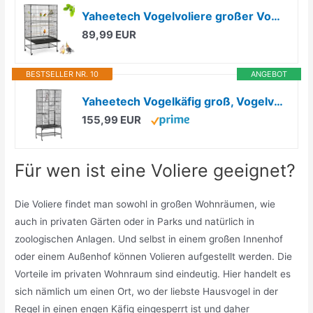
Yaheetech Vogelvoliere großer Vogelkäfig mit 2 Türen Vogelhaus mit Holzstangen und 4 Rollen mit schmutzwanneneinsatz 52 x 79 x 132 cm
89,99 EUR
BESTSELLER NR. 10
ANGEBOT
Yaheetech Vogelkäfig groß, Vogelvoliere, 176 cm hoch, Schwarz
155,99 EUR
Für wen ist eine Voliere geeignet?
Die Voliere findet man sowohl in großen Wohnräumen, wie
auch in privaten Gärten oder in Parks und natürlich in
zoologischen Anlagen. Und selbst in einem großen Innenhof
oder einem Außenhof können Volieren aufgestellt werden. Die
Vorteile im privaten Wohnraum sind eindeutig. Hier handelt es
sich nämlich um einen Ort, wo der liebste Hausvogel in der
Regel in einen engen Käfig eingesperrt ist und daher