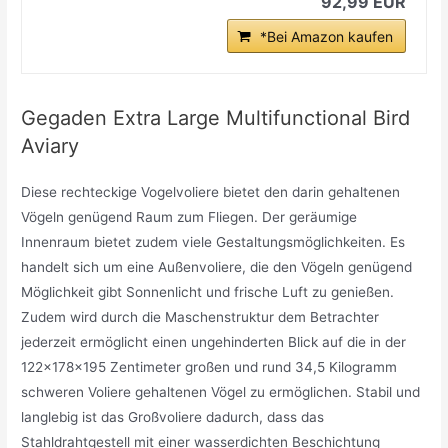
92,99 EUR
*Bei Amazon kaufen
Gegaden Extra Large Multifunctional Bird
Aviary
Diese rechteckige Vogelvoliere bietet den darin gehaltenen
Vögeln genügend Raum zum Fliegen. Der geräumige
Innenraum bietet zudem viele Gestaltungsmöglichkeiten. Es
handelt sich um eine Außenvoliere, die den Vögeln genügend
Möglichkeit gibt Sonnenlicht und frische Luft zu genießen.
Zudem wird durch die Maschenstruktur dem Betrachter
jederzeit ermöglicht einen ungehinderten Blick auf die in der
122x178x195 Zentimeter großen und rund 34,5 Kilogramm
schweren Voliere gehaltenen Vögel zu ermöglichen. Stabil und
langlebig ist das Großvoliere dadurch, dass das
Stahldrahtgestell mit einer wasserdichten Beschichtung