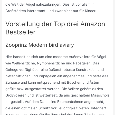
die Welt der Vögel nahezubringen. Dies ist vor allem in
Großstädten interessant, und zwar nicht nur für Kinder.
Vorstellung der Top drei Amazon
Bestseller
Zooprinz Modern bird aviary
Hier handelt es sich um eine moderne Außenvoliere für Vögel
wie Wellensittiche, Nymphensittiche und Papageien. Das
Gehege verfügt über eine äußerst robuste Konstruktion und
bietet Sittichen und Papageien ein angenehmes und perfektes
Zuhause und kann entsprechend mit Büschen und Ästen
gefüllt bzw. ausgestattet werden. Die Voliere gehört zu den
Großvolieren und ist wetterfest, da aus geschältem Massivholz
hergestellt. Auf dem Dach sind Bitumenbahnen angebracht,
die einen optimalen Schutz vor Feuchtigkeit bieten. Integriert
in der sechseckigen Großvoliere sind drei lange Sitzstangen,